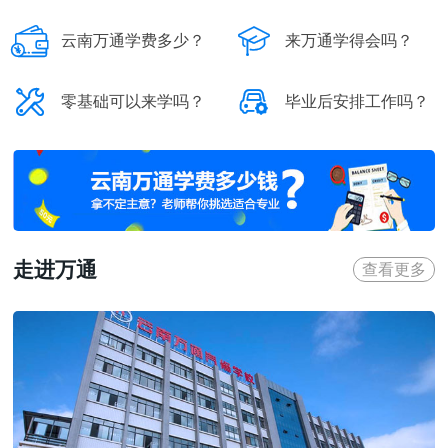


云南万通学费多少？
来万通学得会吗？


零基础可以来学吗？
毕业后安排工作吗？
走进万通
查看更多