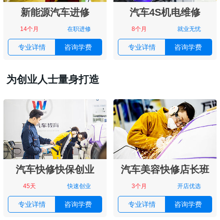
新能源汽车进修
汽车4S机电维修
14个月
在职进修
8个月
就业无忧
专业详情
咨询学费
专业详情
咨询学费
为创业人士量身打造
汽车快修快保创业
汽车美容快修店长班
45天
快速创业
3个月
开店优选
专业详情
咨询学费
专业详情
咨询学费