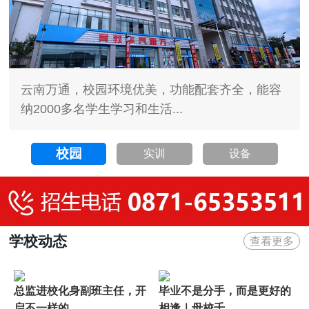
云南万通，校园环境优美，功能配套齐全，能容
纳2000多名学生学习和生活...
校园
实训
设备
学校动态
查看更多
总监进校化身副班主任，开
毕业不是分手，而是更好的
启不一样的...
相逢｜母校千...