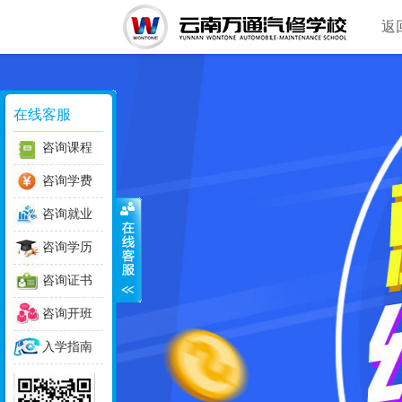
返
在线客服
咨询课程
咨询学费
咨询就业
咨询学历
咨询证书
咨询开班
入学指南