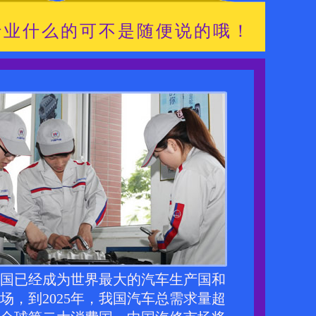
行业什么的可不是随便说的哦！
国已经成为世界最大的汽车生产国和
场，到2025年，我国汽车总需求量超