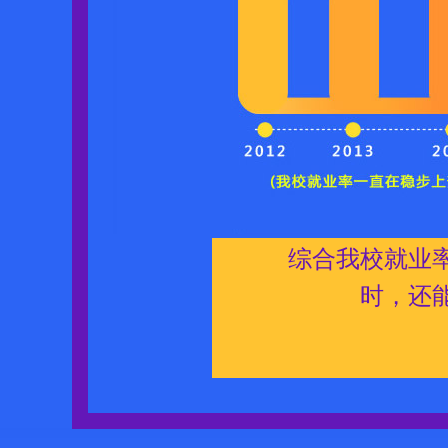
综合我校就业
时，还