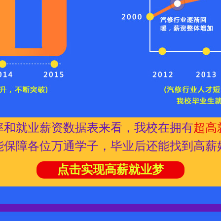
率和就业薪资数据表来看，我校在拥有
超高
能保障各位万通学子，毕业后还能找到高薪
点击实现高薪就业梦