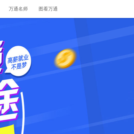
万通名师
图看万通