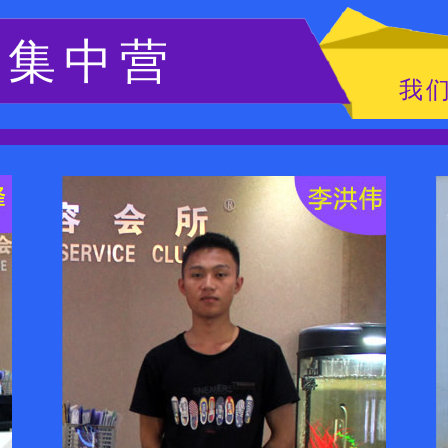
习集中营
我