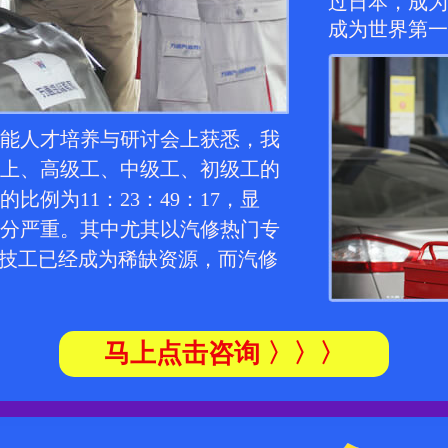
过日本，成为
成为世界第一
能人才培养与研讨会上获悉，我
上、高级工、中级工、初级工的
的比例为11：23：49：17，显
分严重。其中尤其以汽修热门专
级技工已经成为稀缺资源，而汽修
马上点击咨询 〉〉〉