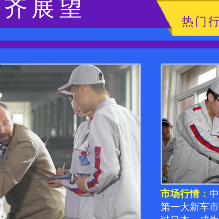
景齐展望
热门
市场行情：
中
第一大新车市