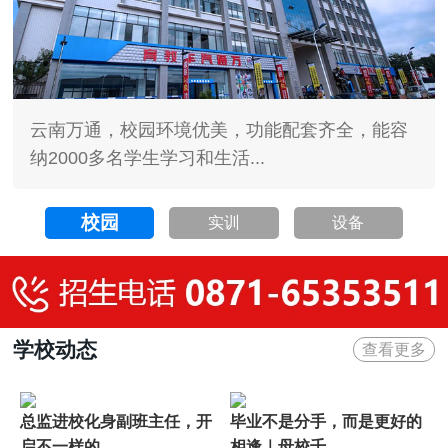
云南万通，校园环境优美，功能配套齐全，能容
纳2000多名学生学习和生活...
校园
实训
设备
学校动态
查看更多
总监进校化身副班主任，开
毕业不是分手，而是更好的
启不一样的...
相逢｜母校千...