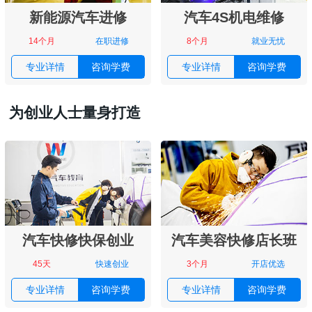
新能源汽车进修
汽车4S机电维修
14个月
在职进修
8个月
就业无忧
专业详情
咨询学费
专业详情
咨询学费
为创业人士量身打造
汽车快修快保创业
汽车美容快修店长班
45天
快速创业
3个月
开店优选
专业详情
咨询学费
专业详情
咨询学费