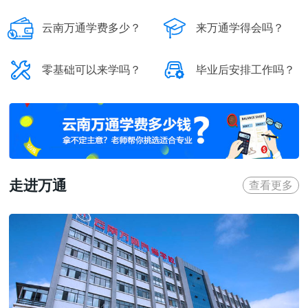


云南万通学费多少？
来万通学得会吗？


零基础可以来学吗？
毕业后安排工作吗？
走进万通
查看更多