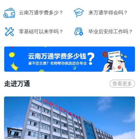


云南万通学费多少？
来万通学得会吗？


零基础可以来学吗？
毕业后安排工作吗？
走进万通
查看更多