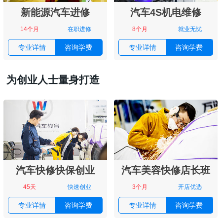
新能源汽车进修
汽车4S机电维修
14个月
在职进修
8个月
就业无忧
专业详情
咨询学费
专业详情
咨询学费
为创业人士量身打造
汽车快修快保创业
汽车美容快修店长班
45天
快速创业
3个月
开店优选
专业详情
咨询学费
专业详情
咨询学费