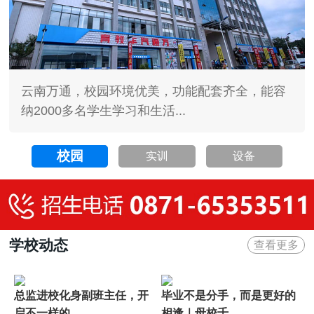
云南万通，校园环境优美，功能配套齐全，能容
纳2000多名学生学习和生活...
校园
实训
设备
学校动态
查看更多
总监进校化身副班主任，开
毕业不是分手，而是更好的
启不一样的...
相逢｜母校千...