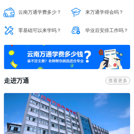


云南万通学费多少？
来万通学得会吗？


零基础可以来学吗？
毕业后安排工作吗？
走进万通
查看更多