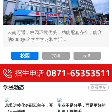
云南万通，校园环境优美，功能配套齐全，能容
纳2000多名学生学习和生活...
校园
实训
设备
学校动态
查看更多
总监进校化身副班主任，开
毕业不是分手，而是更好的
启不一样的...
相逢｜母校千...