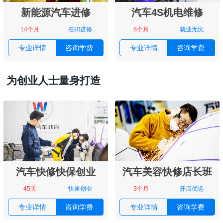
新能源汽车进修
汽车4S机电维修
14个月
在职进修
8个月
就业无忧
专业详情
咨询学费
专业详情
咨询学费
为创业人士量身打造
汽车快修快保创业
汽车美容快修店长班
45天
快速创业
3个月
开店优选
专业详情
咨询学费
专业详情
咨询学费