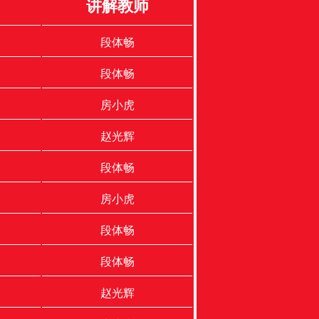
讲解教师
段体畅
段体畅
房小虎
赵光辉
段体畅
房小虎
段体畅
段体畅
赵光辉