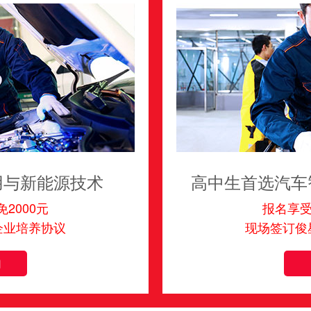
用与新能源技术
高中生首选汽车
2000元
报名享受
企业培养协议
现场签订俊
询