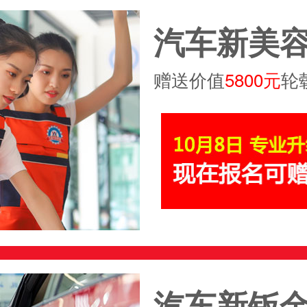
汽车新美容
赠送价值
5800元
轮
汽车新钣金