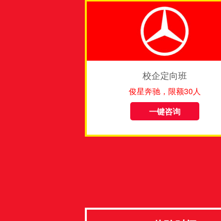
校企定向班
俊星奔驰，限额30人
一键咨询