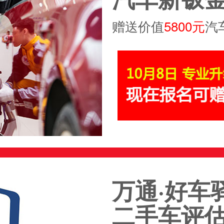
维修工程师
抢占成功
赠送价值
5800元
汽
维修工程师
抢占成功
维修工程师
抢占成功
维修工程师
抢占成功
与运营
抢占成功
与运营
抢占成功
车技术
抢占成功
车技术
抢占成功
万通·好车
车技术
抢占成功
二手车评
车技术
抢占成功