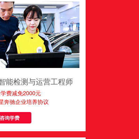
智能检测与运营工程师
学费减免2000元
星奔驰企业培养协议
咨询学费