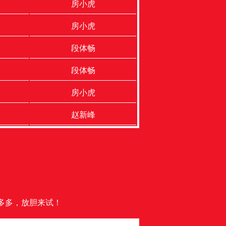
房小虎
房小虎
段体畅
段体畅
房小虎
赵新峰
多多，放胆来试！