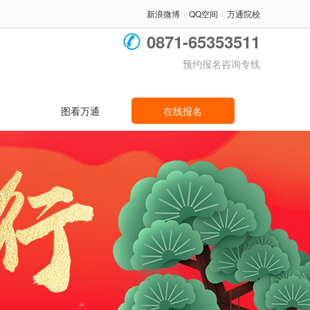
新浪微博
QQ空间
万通院校
|
|
0871-65353511
预约报名咨询专线
图看万通
在线报名