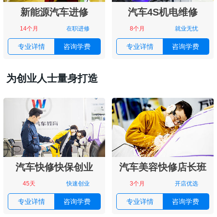
新能源汽车进修
汽车4S机电维修
14个月
在职进修
8个月
就业无忧
专业详情
咨询学费
专业详情
咨询学费
为创业人士量身打造
汽车快修快保创业
汽车美容快修店长班
45天
快速创业
3个月
开店优选
专业详情
咨询学费
专业详情
咨询学费