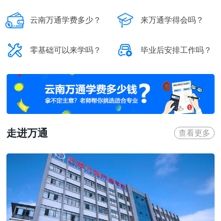


云南万通学费多少？
来万通学得会吗？


零基础可以来学吗？
毕业后安排工作吗？
走进万通
查看更多