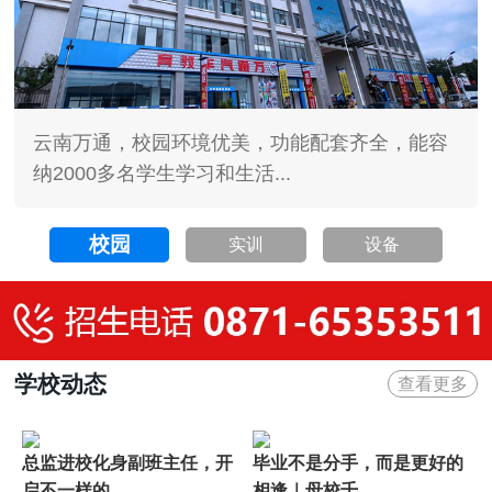
云南万通，校园环境优美，功能配套齐全，能容
纳2000多名学生学习和生活...
校园
实训
设备
学校动态
查看更多
总监进校化身副班主任，开
毕业不是分手，而是更好的
启不一样的...
相逢｜母校千...