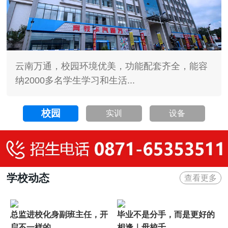
云南万通，校园环境优美，功能配套齐全，能容
纳2000多名学生学习和生活...
校园
实训
设备
学校动态
查看更多
总监进校化身副班主任，开
毕业不是分手，而是更好的
启不一样的...
相逢｜母校千...