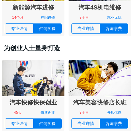
新能源汽车进修
汽车4S机电维修
14个月
在职进修
8个月
就业无忧
专业详情
咨询学费
专业详情
咨询学费
为创业人士量身打造
汽车快修快保创业
汽车美容快修店长班
45天
快速创业
3个月
开店优选
专业详情
咨询学费
专业详情
咨询学费