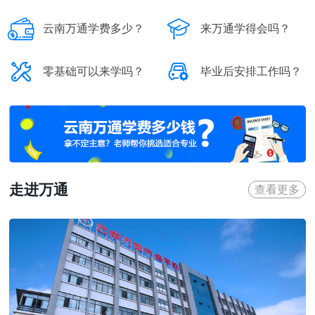


云南万通学费多少？
来万通学得会吗？


零基础可以来学吗？
毕业后安排工作吗？
走进万通
查看更多