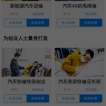
新能源汽车进修
汽车4S机电维修
14个月
在职进修
8个月
就业无忧
专业详情
咨询学费
专业详情
咨询学费
为创业人士量身打造
汽车快修快保创业
汽车美容快修店长班
45天
快速创业
3个月
开店优选
专业详情
咨询学费
专业详情
咨询学费