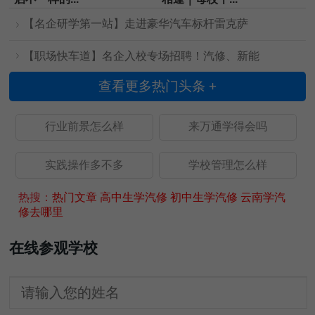
【名企研学第一站】走进豪华汽车标杆雷克萨
【职场快车道】名企入校专场招聘！汽修、新能
查看更多热门头条 +
行业前景怎么样
来万通学得会吗
实践操作多不多
学校管理怎么样
热搜：
热门文章
高中生学汽修
初中生学汽修
云南学汽
修去哪里
在线参观学校