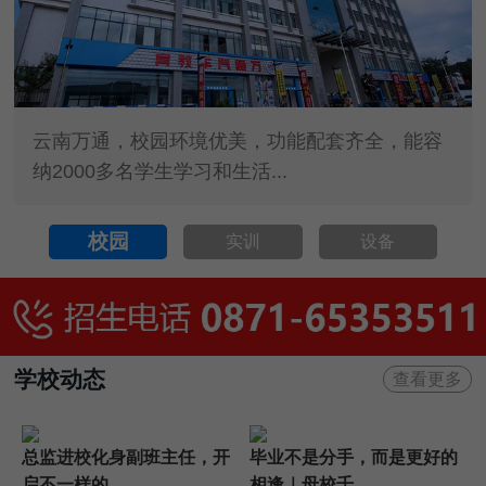
云南万通，校园环境优美，功能配套齐全，能容
纳2000多名学生学习和生活...
校园
实训
设备
学校动态
查看更多
总监进校化身副班主任，开
毕业不是分手，而是更好的
启不一样的...
相逢｜母校千...