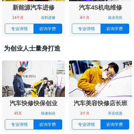
新能源汽车进修
汽车4S机电维修
14个月
在职进修
8个月
就业无忧
专业详情
咨询学费
专业详情
咨询学费
为创业人士量身打造
汽车快修快保创业
汽车美容快修店长班
45天
快速创业
3个月
开店优选
专业详情
咨询学费
专业详情
咨询学费