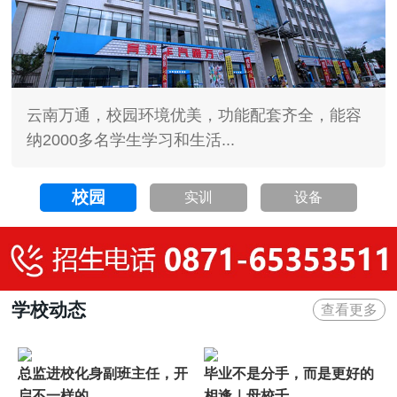
云南万通，校园环境优美，功能配套齐全，能容
纳2000多名学生学习和生活...
校园
实训
设备
学校动态
查看更多
总监进校化身副班主任，开
毕业不是分手，而是更好的
启不一样的...
相逢｜母校千...