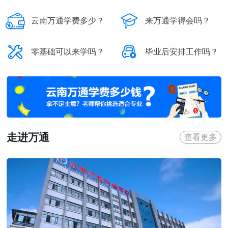


云南万通学费多少？
来万通学得会吗？


零基础可以来学吗？
毕业后安排工作吗？
走进万通
查看更多