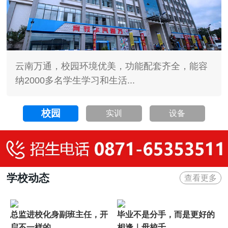
云南万通，校园环境优美，功能配套齐全，能容
纳2000多名学生学习和生活...
校园
实训
设备
学校动态
查看更多
总监进校化身副班主任，开
毕业不是分手，而是更好的
启不一样的...
相逢｜母校千...