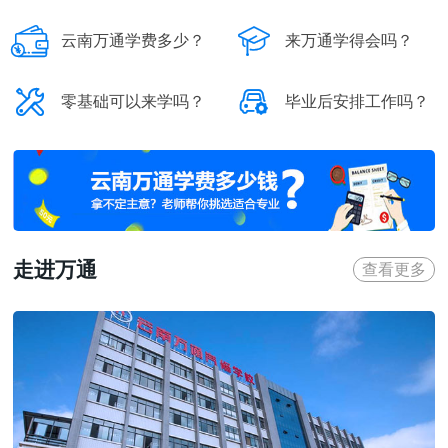


云南万通学费多少？
来万通学得会吗？


零基础可以来学吗？
毕业后安排工作吗？
走进万通
查看更多