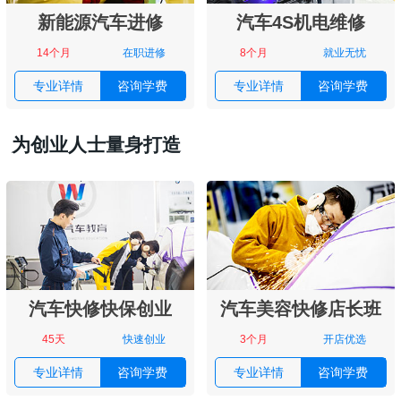
新能源汽车进修
汽车4S机电维修
14个月
在职进修
8个月
就业无忧
专业详情
咨询学费
专业详情
咨询学费
为创业人士量身打造
汽车快修快保创业
汽车美容快修店长班
45天
快速创业
3个月
开店优选
专业详情
咨询学费
专业详情
咨询学费