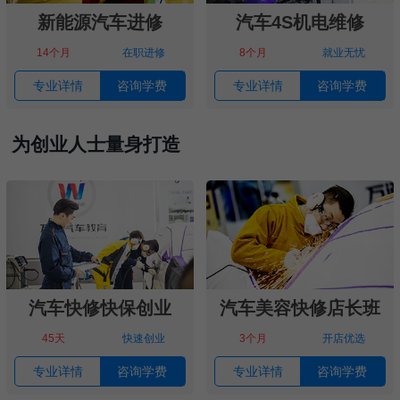
新能源汽车进修
汽车4S机电维修
14个月
在职进修
8个月
就业无忧
专业详情
咨询学费
专业详情
咨询学费
为创业人士量身打造
汽车快修快保创业
汽车美容快修店长班
45天
快速创业
3个月
开店优选
专业详情
咨询学费
专业详情
咨询学费