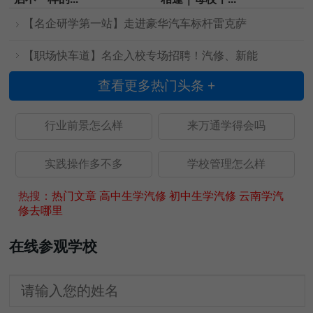
【名企研学第一站】走进豪华汽车标杆雷克萨
【职场快车道】名企入校专场招聘！汽修、新能
查看更多热门头条 +
行业前景怎么样
来万通学得会吗
实践操作多不多
学校管理怎么样
热搜：
热门文章
高中生学汽修
初中生学汽修
云南学汽
修去哪里
在线参观学校