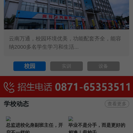
云南万通，校园环境优美，功能配套齐全，能容
纳2000多名学生学习和生活...
校园
实训
设备
学校动态
查看更多
总监进校化身副班主任，开
毕业不是分手，而是更好的
启不一样的...
相逢｜母校千...