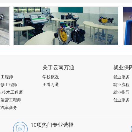
关于云南万通
就业保
术工程师
学校概况
就业服务
维修工程师
图看万通
就业流程
车技术工程师
就业指导
与运营工程师
创业服务
与汽车商务
10项热门专业选择