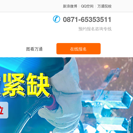
新浪微博
QQ空间
万通院校
|
|
0871-65353511
预约报名咨询专线
图看万通
在线报名