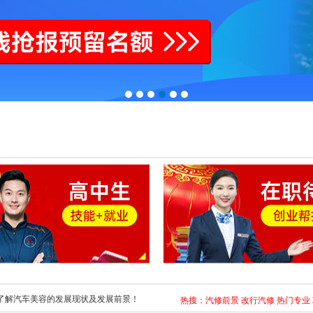
了解汽车美容的发展现状及发展前景！
热搜：
汽修前景
改行汽修
热门专业