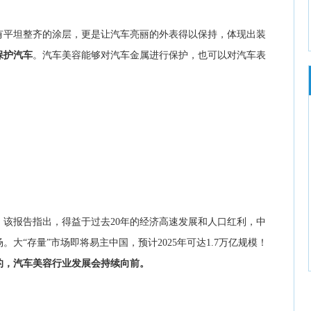
有平坦整齐的涂层，更是让汽车亮丽的外表得以保持，体现出装
保护汽车
。汽车美容能够对汽车金属进行保护，也可以对汽车表
。该报告指出，得益于过去20年的经济高速发展和人口红利，中
。大“存量”市场即将易主中国，预计2025年可达1.7万亿规模！
的，汽车美容行业发展会持续向前。