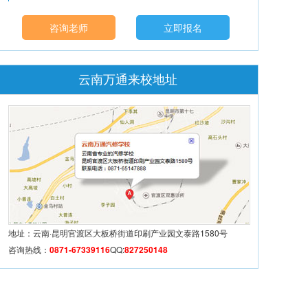
咨询老师
立即报名
云南万通来校地址
地址：云南·昆明官渡区大板桥街道印刷产业园文泰路1580号
咨询热线：
0871-67339116
QQ:
827250148