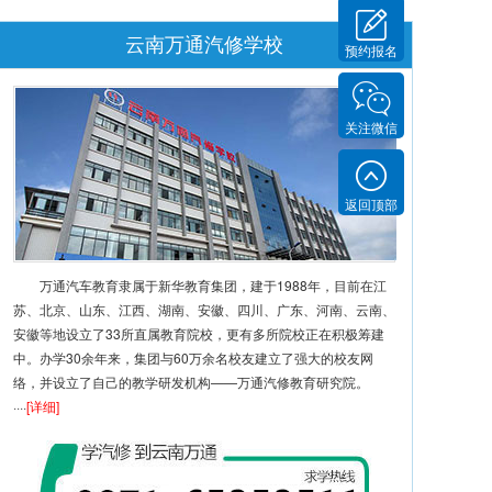
云南万通汽修学校
预约报名
关注微信
返回顶部
万通汽车教育隶属于新华教育集团，建于1988年，目前在江
苏、北京、山东、江西、湖南、安徽、四川、广东、河南、云南、
安徽等地设立了33所直属教育院校，更有多所院校正在积极筹建
中。办学30余年来，集团与60万余名校友建立了强大的校友网
络，并设立了自己的教学研发机构——万通汽修教育研究院。
····
[详细]