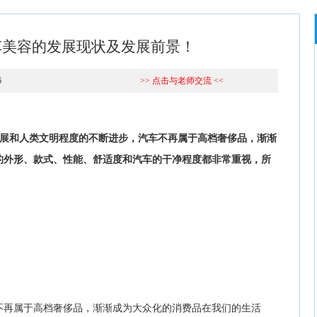
车美容的发展现状及发展前景！
6
>> 点击与老师交流 <<
速发展和人类文明程度的不断进步，汽车不再属于高档奢侈品，渐渐
的外形、款式、性能、舒适度和汽车的干净程度都非常重视，所
不再属于高档奢侈品，渐渐成为大众化的消费品在我们的生活