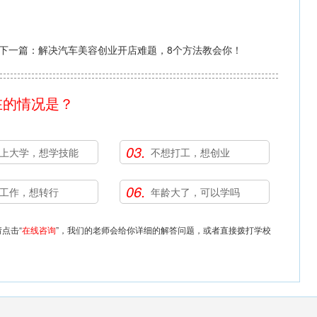
下一篇：
解决汽车美容创业开店难题，8个方法教会你！
在的情况是？
03.
上大学，想学技能
不想打工，想创业
06.
工作，想转行
年龄大了，可以学吗
点击“
在线咨询
”，我们的老师会给你详细的解答问题，或者直接拨打学校