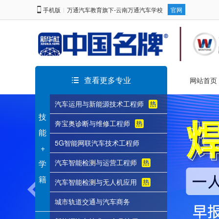
手机版
万通汽车教育旗下-云南万通汽车学校
官网
|
查看更多专业
网站首页
汽车运用与新能源技术工程师
技
奔宝奥诊断与维修工程师
能
5G智能网联汽车技术工程师
+
汽车智能检测与运营工程师
学
籍
汽车智能检测与无人机应用
城市轨道交通与汽车商务