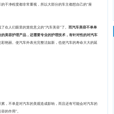
车的干净程度都非常重视，所以大部分的车主都想自己的“座
了在人们眼里的笼统意义的“汽车美容”了。
而汽车美容不单单
业的美容护理产品，还需要专业的护理技术，有针对性的对汽车
光彩艳丽。使汽车外表光完整洁如新，也使汽车的寿命大大的延
积累，不单是对汽车的美观造成影响，而且还有可能会对汽车的
容的作用”。