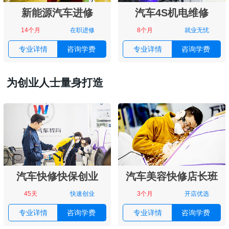
新能源汽车进修
汽车4S机电维修
14个月
在职进修
8个月
就业无忧
专业详情
咨询学费
专业详情
咨询学费
为创业人士量身打造
汽车快修快保创业
汽车美容快修店长班
45天
快速创业
3个月
开店优选
专业详情
咨询学费
专业详情
咨询学费