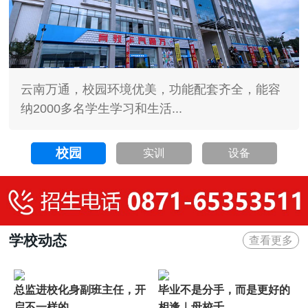
云南万通，校园环境优美，功能配套齐全，能容
纳2000多名学生学习和生活...
校园
实训
设备
学校动态
查看更多
总监进校化身副班主任，开
毕业不是分手，而是更好的
启不一样的...
相逢｜母校千...