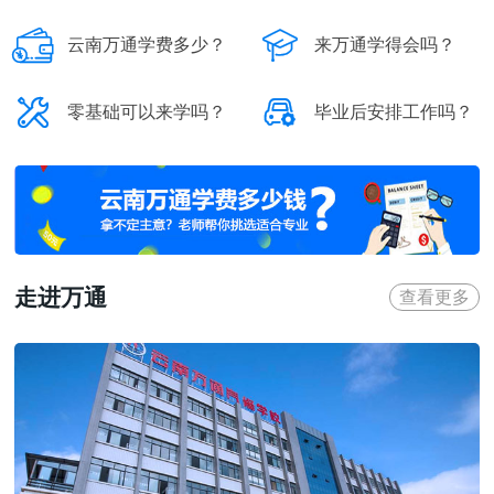


云南万通学费多少？
来万通学得会吗？


零基础可以来学吗？
毕业后安排工作吗？
走进万通
查看更多