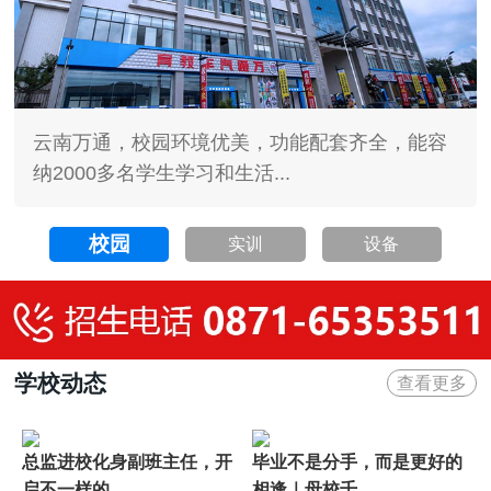
云南万通，校园环境优美，功能配套齐全，能容
纳2000多名学生学习和生活...
校园
实训
设备
学校动态
查看更多
总监进校化身副班主任，开
毕业不是分手，而是更好的
启不一样的...
相逢｜母校千...