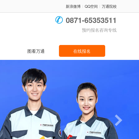
新浪微博
QQ空间
万通院校
|
|
0871-65353511
预约报名咨询专线
图看万通
在线报名