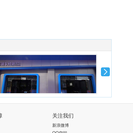
障
关注我们
新浪微博
QQ空间