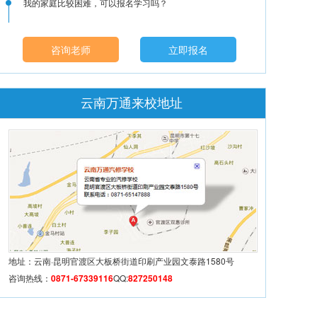
我的家庭比较困难，可以报名学习吗？
咨询老师
立即报名
云南万通来校地址
地址：云南·昆明官渡区大板桥街道印刷产业园文泰路1580号
咨询热线：
0871-67339116
QQ:
827250148