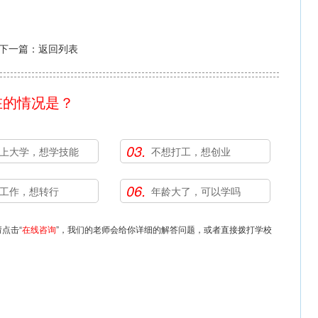
下一篇：
返回列表
在的情况是？
03.
上大学，想学技能
不想打工，想创业
06.
工作，想转行
年龄大了，可以学吗
点击“
在线咨询
”，我们的老师会给你详细的解答问题，或者直接拨打学校