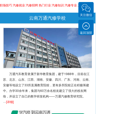
职场技巧
汽修就业
汽修招聘
热门行业
汽修知识
汽修专业
二手车评估
关注微信
云南万通汽修学校
返回顶部
万通汽车教育隶属于新华教育集团，建于1988年，目前在江
苏、北京、山东、江西、湖南、安徽、四川、广东、河南、云南、
安徽等地设立了33所直属教育院校，更有多所院校正在积极筹建
中。办学30余年来，集团与60万余名校友建立了强大的校友网
络，并设立了自己的教学研发机构——万通汽修教育研究院。
····
[详细]