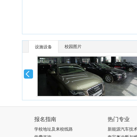
校园图片
设施设备
报名指南
热门专业
学校地址及来校线路
新能源汽车技
学费咨询
奔宝奥诊断与