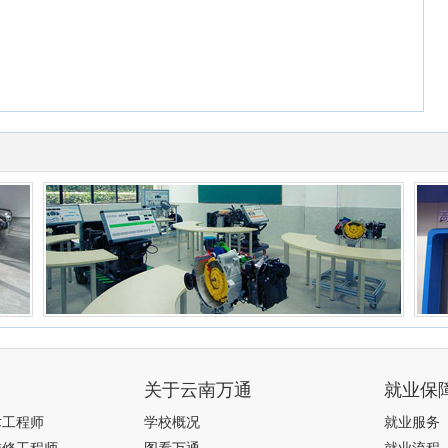
关于云南万通
就业保
术工程师
学校概况
就业服务
维修工程师
图看万通
就业流程